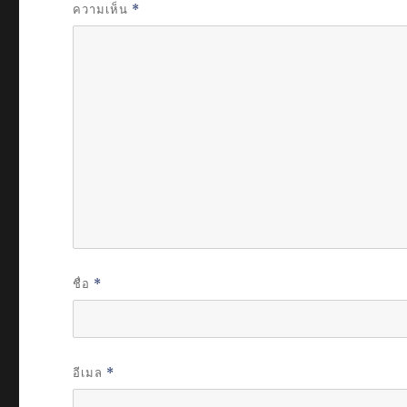
ความเห็น
*
ชื่อ
*
อีเมล
*