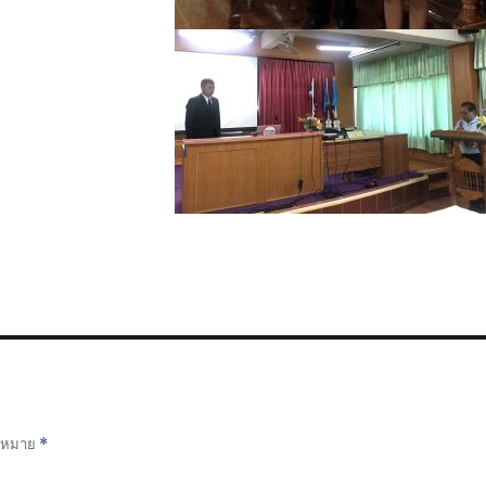
องหมาย
*