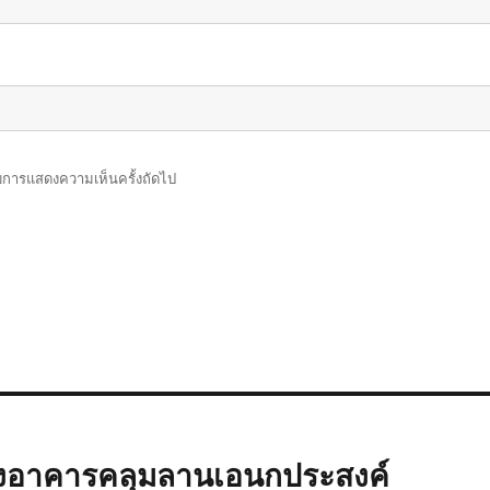
รับการแสดงความเห็นครั้งถัดไป
้างอาคารคลุมลานเอนกประสงค์