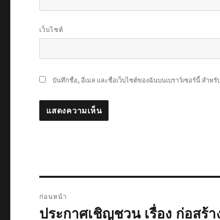
เว็บไซต์
บันทึกชื่อ, อีเมล และชื่อเว็บไซต์ของฉันบนเบราว์เซอร์นี้ สำห
แนะแนว
ก่อนหน้า
เรื่อง
ประกาศเชิญชวน เรื่อง ก่อสร
เรื่อง