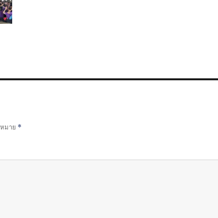
องหมาย
*