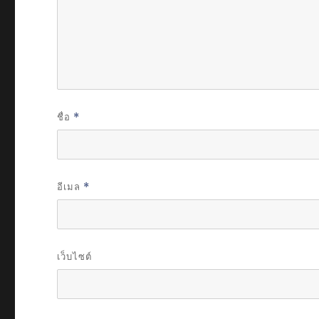
ชื่อ
*
อีเมล
*
เว็บไซต์