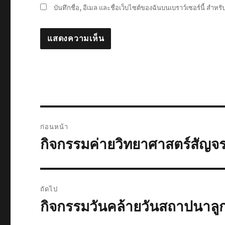
บันทึกชื่อ, อีเมล และชื่อเว็บไซต์ของฉันบนเบราว์เซอร์นี้ สำห
แนะแนว
ก่อนหน้า
เรื่อง
กิจกรรมค่ายวิทยาศาสตร์สัญจ
เรื่อง
ก่อน
หน้า:
ถัดไป
กิจกรรมวันคล้ายวันสถาปนาลูก
เรื่อง
ต่อ