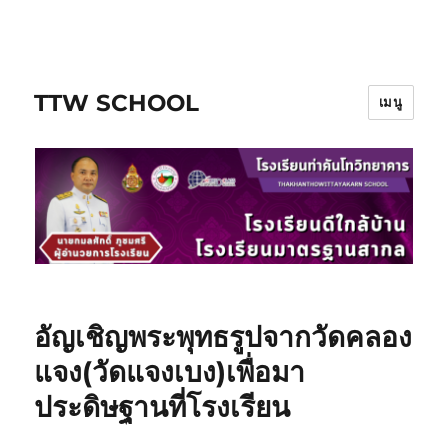
ข้าม
ไป
ยัง
TTW SCHOOL
บทความ
เมนู
อัญเชิญพระพุทธรูปจากวัดคลอง
แจง(วัดแจงเบง)เพื่อมา
ประดิษฐานที่โรงเรียน