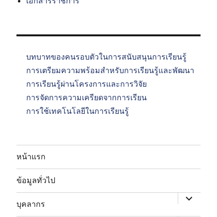
เอกสารราชการ
บทบาทของคนรอบตัวในการสนับสนุนการเรียนรู้
การเตรียมความพร้อมสำหรับการเรียนรู้และพัฒนา
การเรียนรู้ผ่านโครงการและการวิจัย
การจัดการความเครียดจากการเรียน
การใช้เทคโนโลยีในการเรียนรู้
หน้าแรก
expand
child
ข้อมูลทั่วไป
menu
expand
child
บุคลากร
menu