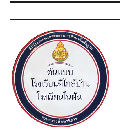
ห
เ
อ
น้
ง
รื่
า
ต่
:
อ
อ
ไ
ง
ป
: