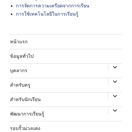
การจัดการความเครียดจากการเรียน
การใช้เทคโนโลยีในการเรียนรู้
หน้าแรก
expand
child
ข้อมูลทั่วไป
menu
expand
child
บุคลากร
menu
expand
child
สำหรับครู
menu
expand
child
สำหรับนักเรียน
menu
พัฒนาการเรียนรู้
expand
child
รอบรั้วม่วงแดง