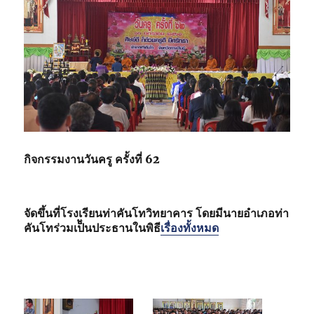
กิจกรรมงานวันครู ครั้งที่ 62
จัดขึ้นที่โรงเรียนท่าคันโทวิทยาคาร โดยมีนายอำเภอท่า
คันโทร่วมเป็ันประธานในพิธี
เรื่องทั้งหมด