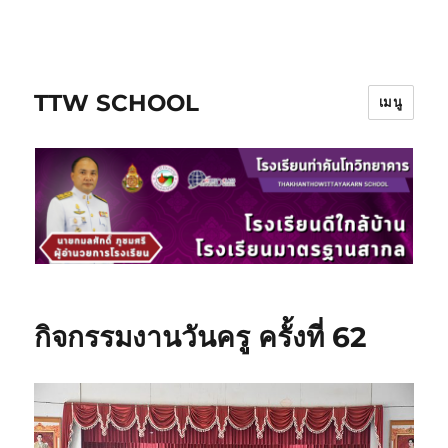
ข้าม
ไป
ยัง
TTW SCHOOL
บทความ
เมนู
กิจกรรมงานวันครู ครั้งที่ 62