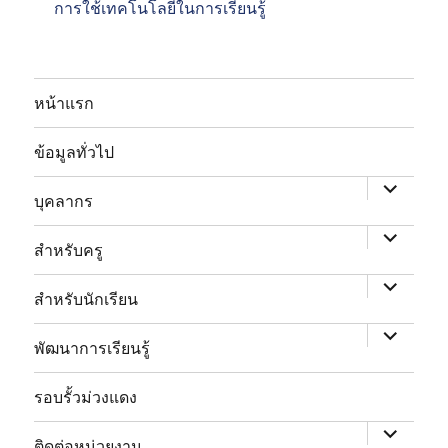
การใช้เทคโนโลยีในการเรียนรู้
หน้าแรก
expand
child
ข้อมูลทั่วไป
menu
expand
child
บุคลากร
menu
expand
child
สำหรับครู
menu
expand
child
สำหรับนักเรียน
menu
พัฒนาการเรียนรู้
expand
child
รอบรั้วม่วงแดง
menu
expand
child
ติดต่อหน่วยงาน