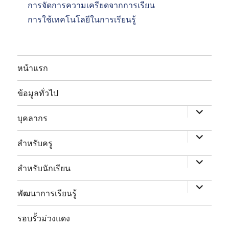
การจัดการความเครียดจากการเรียน
การใช้เทคโนโลยีในการเรียนรู้
หน้าแรก
expand
child
ข้อมูลทั่วไป
menu
expand
child
บุคลากร
menu
expand
child
สำหรับครู
menu
expand
child
สำหรับนักเรียน
menu
พัฒนาการเรียนรู้
expand
child
รอบรั้วม่วงแดง
menu