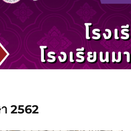
กษา 2562