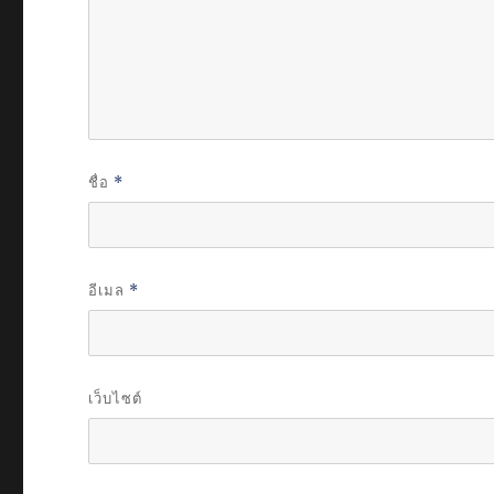
ชื่อ
*
อีเมล
*
เว็บไซต์