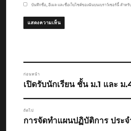
บันทึกชื่อ, อีเมล และชื่อเว็บไซต์ของฉันบนเบราว์เซอร์นี้ สำห
แนะแนว
ก่อนหน้า
เรื่อง
เปิดรับนักเรียน ชั้น ม.1 และ 
เรื่อง
ก่อน
หน้า:
ถัดไป
การจัดทำแผนปฏิบัติการ ประ
เรื่อง
ต่อ