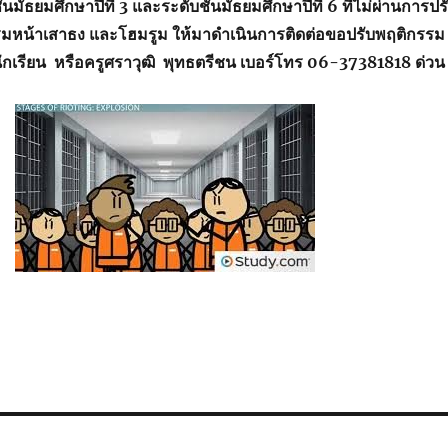
ั้นมัธยมศึกษาปีที่ 3 และระดับชั้นมัธยมศึกษาปีที่ 6 ที่ไม่ผ่านการปร
มหน้าเสาธง และโฮมรูม ให้มาดำเนินการติดต่อขอปรับพฤติกรรม
ารนักเรียน หรือครูศราวุฒิ พุทธตรีชน เบอร์โทร 06-37381818 ด่วน