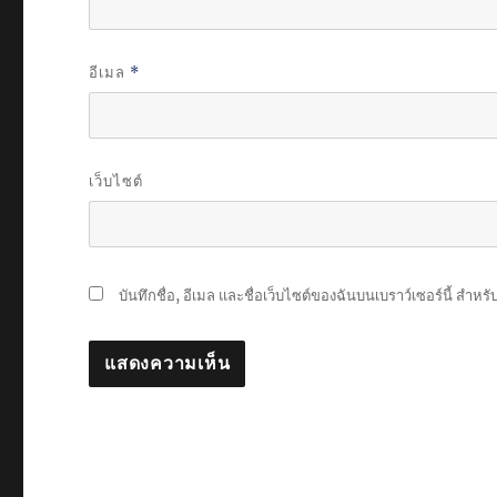
อีเมล
*
เว็บไซต์
บันทึกชื่อ, อีเมล และชื่อเว็บไซต์ของฉันบนเบราว์เซอร์นี้ สำห