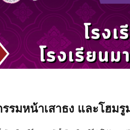
กรรมหน้าเสาธง และโฮมรู