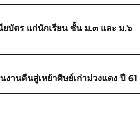
ยบัตร แก่นักเรียน ชั้น ม.๓ และ ม.๖
านคืนสู่เหย้าศิษย์เก่าม่วงแดง ปี 61