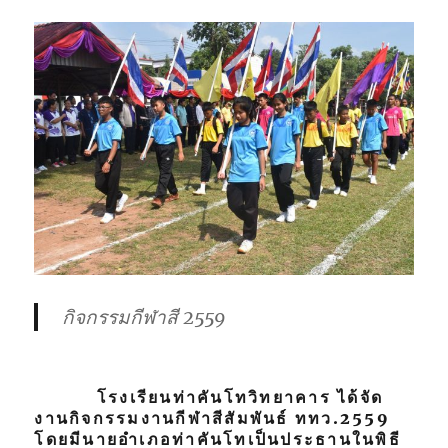
กิจกรรมกีฬาสี 2559
โรงเรียนท่าคันโทวิทยาคาร ได้จัด
งานกิจกรรมงานกีฬาสีสัมพันธ์ ททว.2559
โดยมีนายอำเภอท่าคันโทเป็นประธานในพิธี