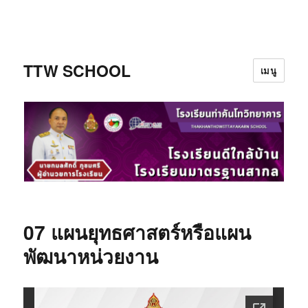
ข้าม
ไป
ยัง
TTW SCHOOL
บทความ
เมนู
07 แผนยุทธศาสตร์หรือแผน
พัฒนาหน่วยงาน