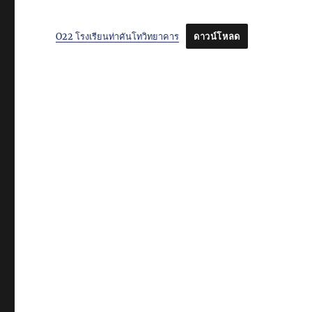
O22 โรงเรียนท่าคันโทวิทยาคาร
ดาวน์โหลด