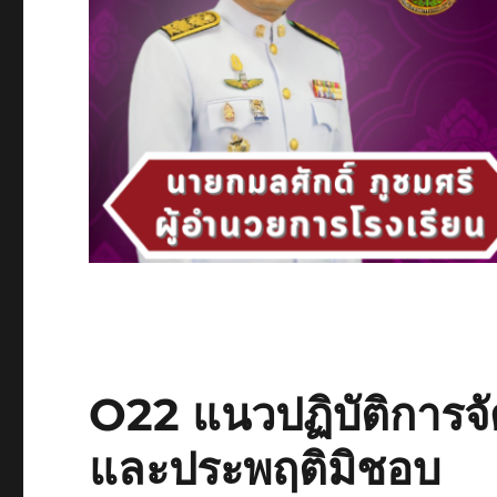
O22 แนวปฏิบัติการจัด
และประพฤติมิชอบ