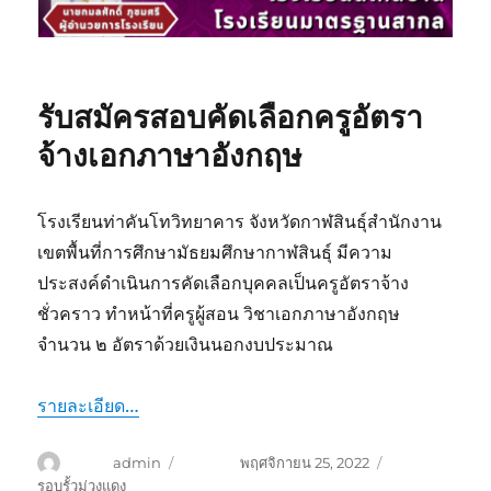
รับสมัครสอบคัดเลือกครูอัตรา
จ้างเอกภาษาอังกฤษ
โรงเรียนท่าคันโทวิทยาคาร จังหวัดกาฬสินธุ์สำนักงาน
เขตพื้นที่การศึกษามัธยมศึกษากาฬสินธุ์ มีความ
ประสงค์ดำเนินการคัดเลือกบุคคลเป็นครูอัตราจ้าง
ชั่วคราว ทำหน้าที่ครูผู้สอน วิชาเอกภาษาอังกฤษ
จำนวน ๒ อัตราด้วยเงินนอกงบประมาณ
รายละเอียด…
ผู้เขียน
admin
เขียนเมื่อ
พฤศจิกายน 25, 2022
หมวดหมู่
รอบรั้วม่วงแดง