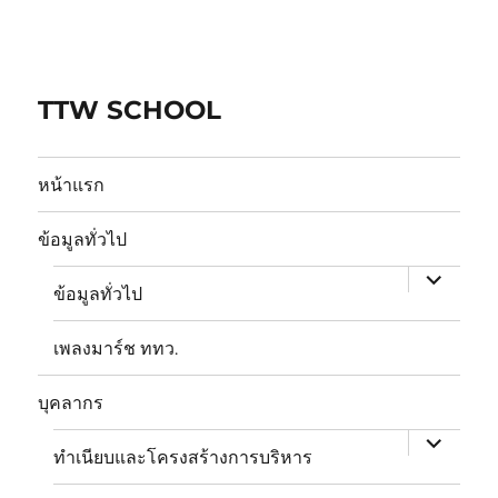
ข้าม
ไป
ยัง
TTW SCHOOL
บทความ
หน้าแรก
expand
child
ข้อมูลทั่วไป
menu
ข้อมูลทั่วไป
เพลงมาร์ช ททว.
expand
child
บุคลากร
menu
ทำเนียบและโครงสร้างการบริหาร