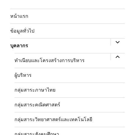
หน้าแรก
expand
child
ข้อมูลทั่วไป
menu
หด
เมนู
บุคลากร
ย่อย
ทำเนียบและโครงสร้างการบริหาร
ผู้บริหาร
กลุ่มสาระภาษาไทย
กลุ่มสาระคณิตศาสตร์
กลุ่มสาระวิทยาศาสตร์และเทคโนโลยี
กลุ่มสาระสังคมศึกษา