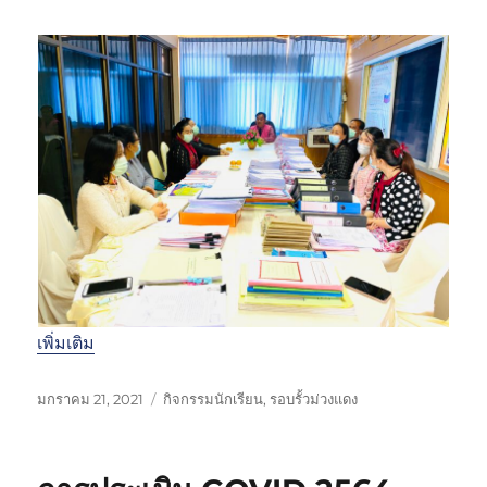
เพิ่มเติม
เ
ห
มกราคม 21, 2021
กิจกรรมนักเรียน
,
รอบรั้วม่วงแดง
ขี
ม
ย
ว
น
ด