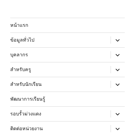
หน้าแรก
expand
ข้อมูลทั่วไป
child
menu
expand
บุคลากร
child
menu
expand
สำหรับครู
child
menu
expand
สำหรับนักเรียน
child
menu
พัฒนาการเรียนรู้
expand
รอบรั้วม่วงแดง
child
menu
expand
ติดต่อหน่วยงาน
child